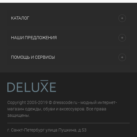
КАТАЛОГ
НАШИ ПРЕДЛОЖЕНИЯ
ПОМОЩЬ И СЕРВИСЫ
Copyright 2005-2019 © dresscode.ru - модный интернет-
магазин одежды, обуви и аксессуаров. Все права
защищены.
г. Санкт-Петербург улица Пушкина, д.53