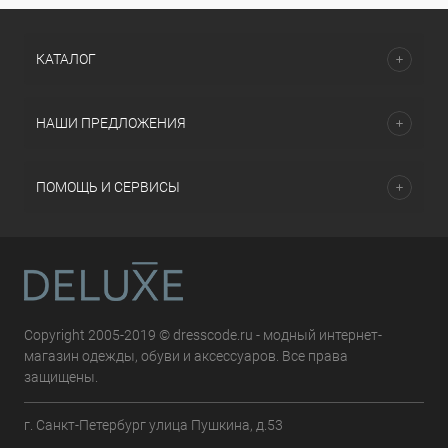
КАТАЛОГ
НАШИ ПРЕДЛОЖЕНИЯ
ПОМОЩЬ И СЕРВИСЫ
Copyright 2005-2019 © dresscode.ru - модный интернет-
магазин одежды, обуви и аксессуаров. Все права
защищены.
г. Санкт-Петербург улица Пушкина, д.53