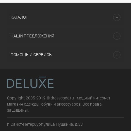
КАТАЛОГ
НАШИ ПРЕДЛОЖЕНИЯ
ПОМОЩЬ И СЕРВИСЫ
Copyright 2005-2019 © dresscode.ru - модный интернет-
магазин одежды, обуви и аксессуаров. Все права
защищены.
г. Санкт-Петербург улица Пушкина, д.53