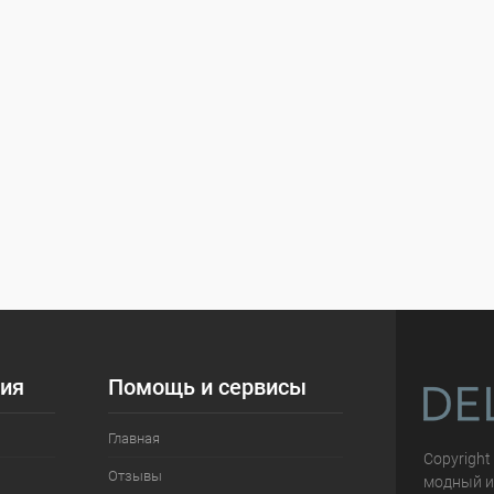
ия
Помощь и сервисы
Главная
Copyright
Отзывы
модный и