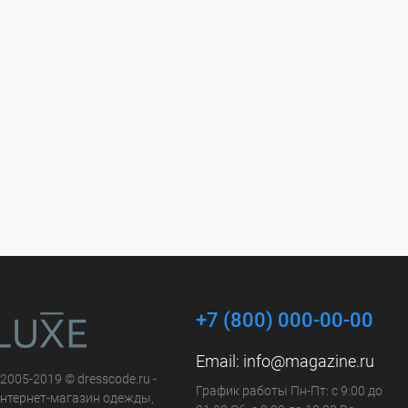
+7 (800) 000-00-00
Email:
info@magazine.ru
 2005-2019 © dresscode.ru -
График работы Пн-Пт: с 9:00 до
нтернет-магазин одежды,