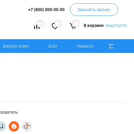
+7 (800) 000-00-00
Заказать звонок
0
0
0
В корзине
пока пусто
Вопрос ответ
Блог
Новости
ьзователь