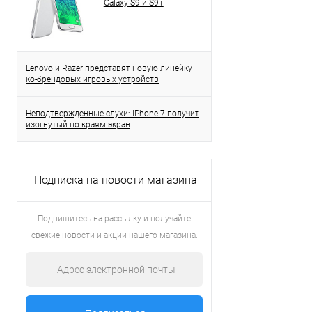
Galaxy S9 и S9+
Lenovo и Razer представят новую линейку
ко-брендовых игровых устройств
Неподтвержденные слухи: IPhone 7 получит
изогнутый по краям экран
Подписка на новости магазина
Подпишитесь на рассылку и получайте
свежие новости и акции нашего магазина.