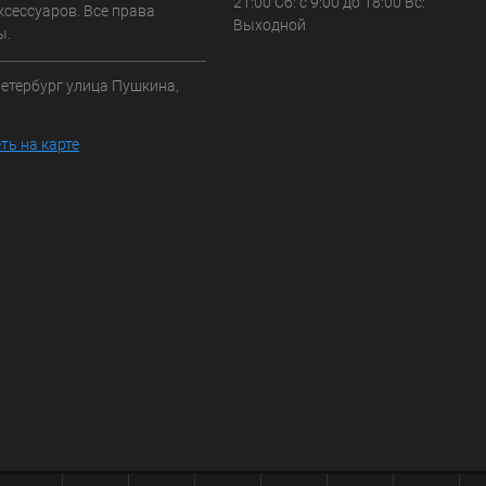
21:00 Сб: с 9:00 до 18:00 Вс:
ксессуаров. Все права
Выходной
ы.
Петербург улица Пушкина,
ть на карте