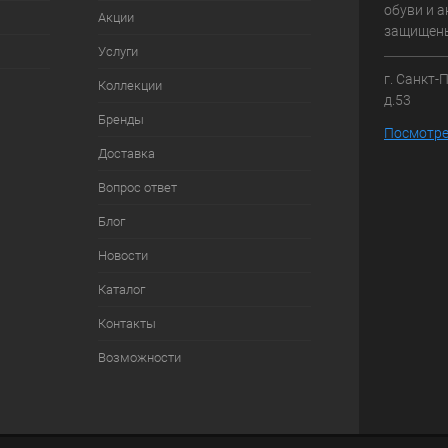
обуви и а
Акции
защищен
Услуги
г. Санкт-
Коллекции
д.53
Бренды
Посмотре
Доставка
Вопрос ответ
Блог
Новости
Каталог
Контакты
Возможности