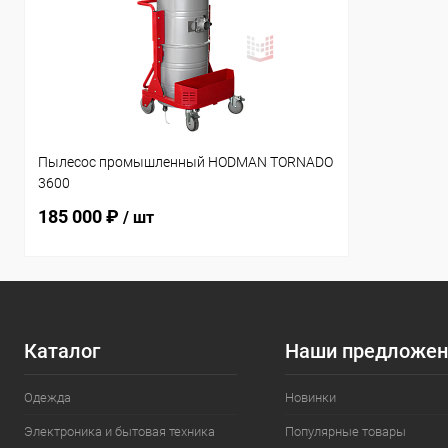
Пылесос промышленный HODMAN TORNADO
3600
185 000 ₽
/ шт
Каталог
Наши предложен
Одежда
Новинки
Электроника и бытовая техника
Популярные товары