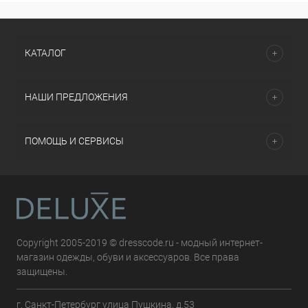
КАТАЛОГ
НАШИ ПРЕДЛОЖЕНИЯ
ПОМОЩЬ И СЕРВИСЫ
Copyright 2005-2019 © dresscode.ru - модный интернет-
магазин одежды, обуви и аксессуаров. Все права
защищены.
г. Санкт-Петербург улица Пушкина, д.53