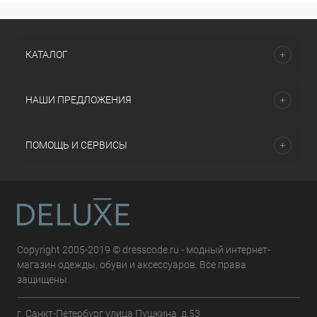
КАТАЛОГ
НАШИ ПРЕДЛОЖЕНИЯ
ПОМОЩЬ И СЕРВИСЫ
Copyright 2005-2019 © dresscode.ru - модный интернет-
магазин одежды, обуви и аксессуаров. Все права
защищены.
г. Санкт-Петербург улица Пушкина, д.53