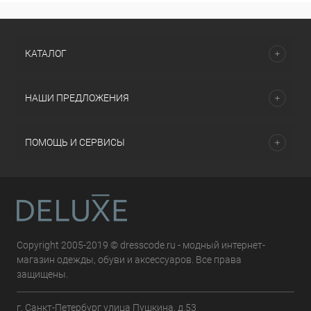
КАТАЛОГ
НАШИ ПРЕДЛОЖЕНИЯ
ПОМОЩЬ И СЕРВИСЫ
Copyright 2005-2019 © dresscode.ru - модный интернет-
магазин одежды, обуви и аксессуаров. Все права
защищены.
г. Санкт-Петербург улица Пушкина, д.53