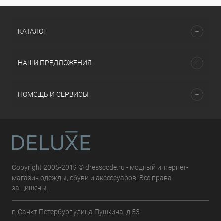
КАТАЛОГ
НАШИ ПРЕДЛОЖЕНИЯ
ПОМОЩЬ И СЕРВИСЫ
Copyright 2005-2019 © dresscode.ru - модный интернет-
магазин одежды, обуви и аксессуаров. Все права
защищены.
г. Санкт-Петербург улица Пушкина, д.53