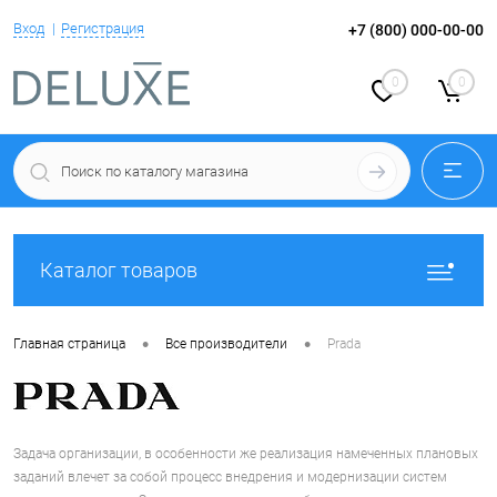
Вход
Регистрация
+7 (800) 000-00-00
0
0
Каталог товаров
•
•
Главная страница
Все производители
Prada
Задача организации, в особенности же реализация намеченных плановых
заданий влечет за собой процесс внедрения и модернизации систем