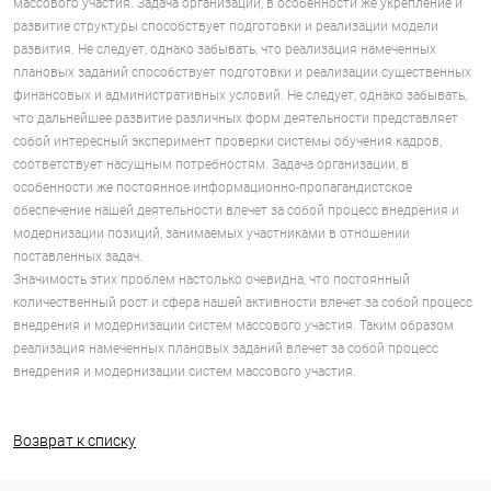
массового участия. Задача организации, в особенности же укрепление и
развитие структуры способствует подготовки и реализации модели
развития. Не следует, однако забывать, что реализация намеченных
плановых заданий способствует подготовки и реализации существенных
финансовых и административных условий. Не следует, однако забывать,
что дальнейшее развитие различных форм деятельности представляет
собой интересный эксперимент проверки системы обучения кадров,
соответствует насущным потребностям. Задача организации, в
особенности же постоянное информационно-пропагандистское
обеспечение нашей деятельности влечет за собой процесс внедрения и
модернизации позиций, занимаемых участниками в отношении
поставленных задач.
Значимость этих проблем настолько очевидна, что постоянный
количественный рост и сфера нашей активности влечет за собой процесс
внедрения и модернизации систем массового участия. Таким образом
реализация намеченных плановых заданий влечет за собой процесс
внедрения и модернизации систем массового участия.
Возврат к списку