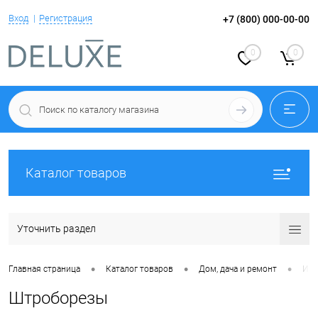
Вход
Регистрация
+7 (800) 000-00-00
0
0
Каталог товаров
Уточнить раздел
•
•
•
Главная страница
Каталог товаров
Дом, дача и ремонт
Инс
Штроборезы