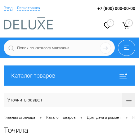
Вход
Регистрация
+7 (800) 000-00-00
0
0
Каталог товаров
Уточнить раздел
•
•
•
Главная страница
Каталог товаров
Дом, дача и ремонт
Инс
Точила