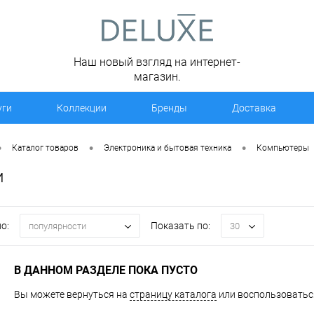
Наш новый взгляд на интернет-
магазин.
уги
Коллекции
Бренды
Доставка
•
•
•
Каталог товаров
Электроника и бытовая техника
Компьютеры
и
о:
Показать по:
популярности
30
В ДАННОМ РАЗДЕЛЕ ПОКА ПУСТО
Вы можете вернуться на
страницу каталога
или воспользоваться