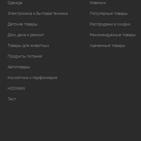
Одежда
Новинки
Электроника и бытовая техника
Популярные товары
Детские товары
Распродажи и скидки
Дом, дача и ремонт
Рекомендуемые товары
Товары для животных
Уцененные товары
Продукты питания
Автотовары
Косметика и парфюмерия
HODMAN
Тест