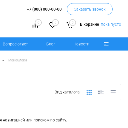
+7 (800) 000-00-00
Заказать звонок
0
0
0
В корзине
пока пусто
Вопрос ответ
Блог
Новости
•
Моноблоки
Вид каталога:
 навигацией или поиском по сайту.