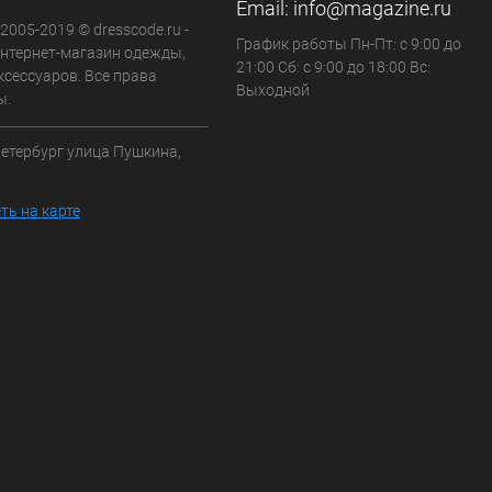
Email:
info@magazine.ru
 2005-2019 © dresscode.ru -
График работы Пн-Пт: с 9:00 до
нтернет-магазин одежды,
21:00 Сб: с 9:00 до 18:00 Вс:
ксессуаров. Все права
Выходной
ы.
Петербург улица Пушкина,
ть на карте