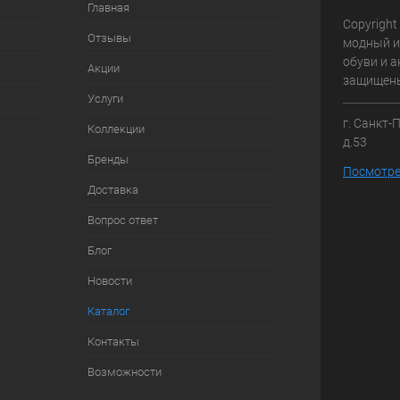
Главная
Copyright
Отзывы
модный и
обуви и а
Акции
защищен
Услуги
г. Санкт-
Коллекции
д.53
Бренды
Посмотре
Доставка
Вопрос ответ
Блог
Новости
Каталог
Контакты
Возможности