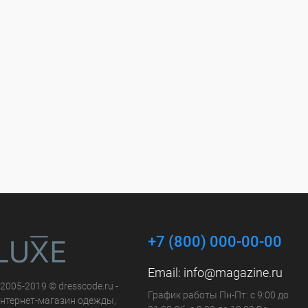
+7 (800) 000-00-00
Email:
info@magazine.ru
 2005-2019 © dresscode.ru -
График работы Пн-Пт: с 9:00 до
нтернет-магазин одежды,